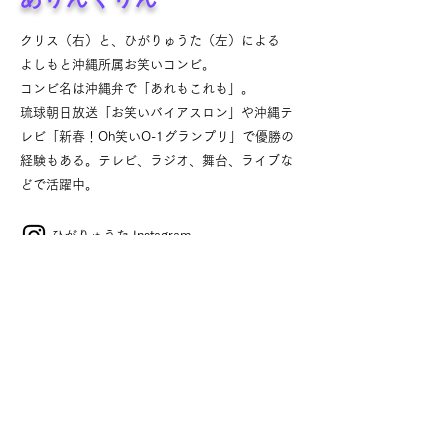
クリス（右）と、ひがりゅうた（左）による
よしもと沖縄所属お笑いコンビ。
コンビ名は沖縄弁で「あれもこれも」。
琉球朝日放送「お笑いバイアスロン」や沖縄テ
レビ「新春！Oh笑いO-1グランプリ」で優勝の
経験もある。テレビ、ラジオ、舞台、ライブな
どで活躍中。
ひがりゅうた Instagram
クリス Instagram
ARTISTS