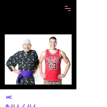
MC
ありんくりん