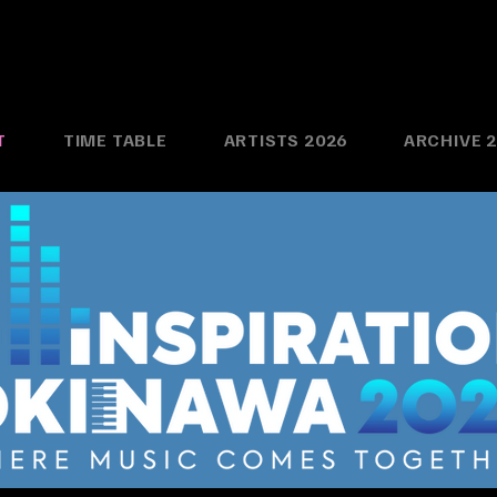
T
TIME TABLE
ARTISTS 2026
ARCHIVE 