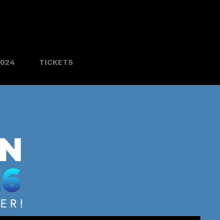
2024
TICKETS