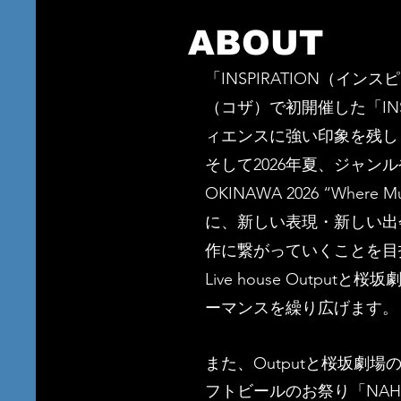
ABOUT
「INSPIRATION（
（コザ）で初開催した「INS
ィエンスに強い印象を残し
そして2026年夏、ジャ
OKINAWA 2026 “Where
に、新しい表現・新しい出
作に繋がっていくことを目
Live house Output
と桜坂劇
ー
マンスを繰り広げます。
また、Outputと桜坂劇
フトビールのお祭り「NAHA