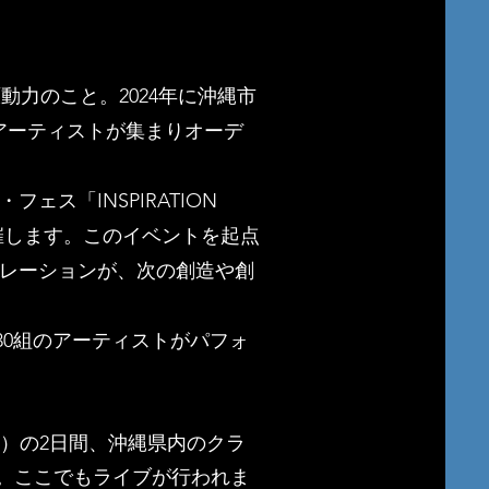
動力のこと。2024年に沖縄市
多様なアーティストが集まりオーデ
ト・フェス
「INSPIRATION
催します。
このイベントを起点
レーションが、次の創造や創
30組のアーティストがパフォ
日）の2日間、沖縄県内のクラ
れます。ここでもライブが行われま