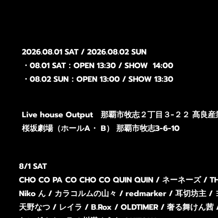
2026.08.01 SAT / 2026.08.02 SUN
・08.01 SAT：OPEN 13:30 / SHOW 14:00
・08.02 SUN：OPEN 13:00 / SHOW 13:30
Live house Output 那覇市牧志２丁目３−２２ 髙良
桜坂劇場（ホールA・ B） 那覇市牧志3-6-10
8/1 SAT
CHO CO PA CO CHO CO QUIN QUIN / ネーネーズ / THE
Niko ん / カラ
コルムの山々 / redmarker / 耳切坊主
天野なつ / レイラ / B.Rox /
OLDTIMER / 奢る舞けん茜 /