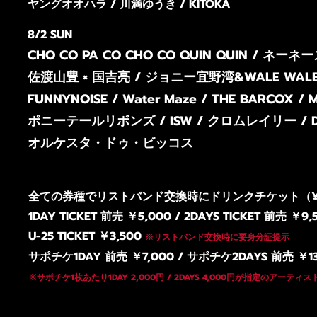
ヤングオオハラ / 川満ゆうき / KITOKA
8/2 SUN
CHO CO PA CO CHO CO QUIN QUIN / ネーネーズ 
佐渡山豊 × 国吉亮 / ジョニー
宜野湾&WALE WALE /
FUNNYNOISE / Water Maze / THE BARCOX /
M
ポニーテールリボンズ / ISW / クロムレイリー / D
オルケ
スタ・ドゥ・ビッコス
全ての券種でリストバンド交換時にドリンクチケット（¥
1DAY TICKET 前売 ￥5,000 / 2DAYS TICKET 前売 ￥9,
U-25 TICKET ￥3,500
※リストバンド交換時に要身分証提示
サポチケ1DAY 前売 ￥7,000 / サポチケ2DAYS 前売 ￥13
※サポチケ1枚あたり1DAY 2,000円 / 2DAYS 4,000円が指定のアーテ