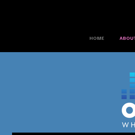
HOME
ABOU