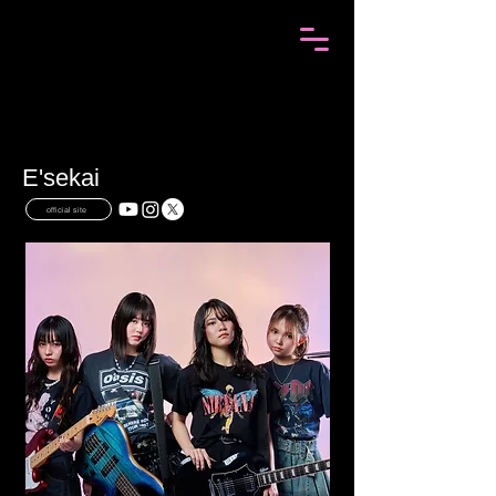
E'sekai
official site