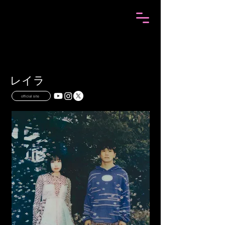
レイラ
official site